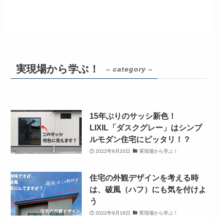
実現場から学ぶ！
– category –
15年ぶりのサッシ新色！
LIXIL「ダスクグレー」はシンプ
ルモダン住宅にピッタリ！？
2022年9月20日
実現場から学ぶ！
住宅の外観デザインを考える時
は、破風（ハフ）にも気を付けよ
う
2022年9月19日
実現場から学ぶ！