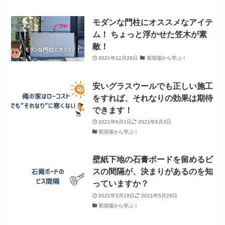
モダンな門柱にオススメなアイテ
ム！ ちょっと浮かせた笠木が素
敵！
2021年12月28日
実現場から学ぶ！
安いグラスウールでも正しい施工
をすれば、それなりの効果は期待
できます！
2021年6月1日
2021年6月3日
実現場から学ぶ！
壁紙下地の石膏ボードを留めるビ
スの間隔が、決まりがあるのを知
っていますか？
2021年3月19日
2021年5月28日
実現場から学ぶ！