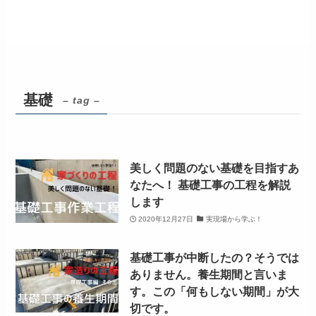
基礎
– tag –
美しく問題のない基礎を目指すあ
なたへ！ 基礎工事の工程を解説
します
2020年12月27日
実現場から学ぶ！
基礎工事が中断したの？そうでは
ありません。養生期間と言いま
す。この「何もしない期間」が大
切です。