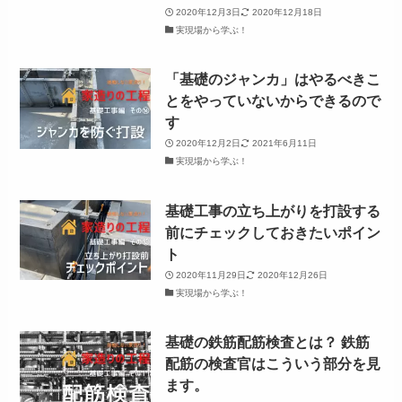
2020年12月3日
2020年12月18日
実現場から学ぶ！
「基礎のジャンカ」はやるべきこ
とをやっていないからできるので
す
2020年12月2日
2021年6月11日
実現場から学ぶ！
基礎工事の立ち上がりを打設する
前にチェックしておきたいポイン
ト
2020年11月29日
2020年12月26日
実現場から学ぶ！
基礎の鉄筋配筋検査とは？ 鉄筋
配筋の検査官はこういう部分を見
ます。