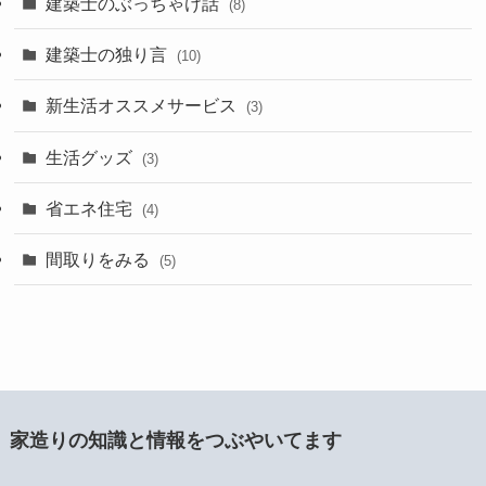
建築士のぶっちゃけ話
(8)
建築士の独り言
(10)
新生活オススメサービス
(3)
生活グッズ
(3)
省エネ住宅
(4)
間取りをみる
(5)
家造りの知識と情報をつぶやいてます