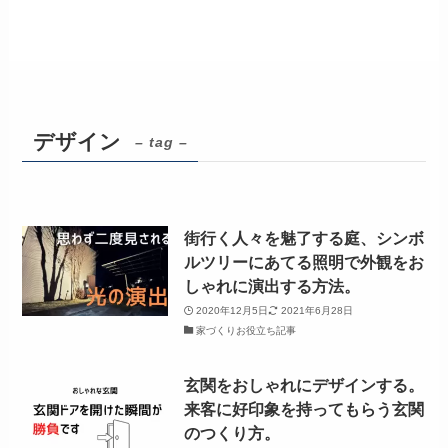
デザイン
– tag –
街行く人々を魅了する庭、シンボ
ルツリーにあてる照明で外観をお
しゃれに演出する方法。
2020年12月5日
2021年6月28日
家づくりお役立ち記事
玄関をおしゃれにデザインする。
来客に好印象を持ってもらう玄関
のつくり方。