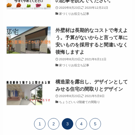
の記事を読んでください。
2020年9月23日
2020年12月21日
家づくりお役立ち記事
外壁材は長期的なコストで考えよ
う。予算がないからと言って単に
安いものを採用すると間違いなく
後悔しますよ
2020年8月23日
2021年6月11日
家づくりお役立ち記事
構造梁を露出し、デザインとして
みせる住宅の間取りとデザイン
2020年8月23日
2021年5月9日
ちょうどいい2階建ての間取り
1
2
3
4
5