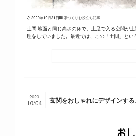
2020年10月31日
家づくりお役立ち記事
土間 地面と同じ高さの床で、土足で入る空間が土
理をしていました。最近では、この「土間」という空
2020
玄関をおしゃれにデザインする
10/04