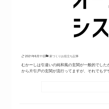
2021年6月11日
家づくりお役立ち記事
むかーしは引違いの純和風の玄関が一般的でした
から片引戸の玄関が流行ってますが、それでもデザイ