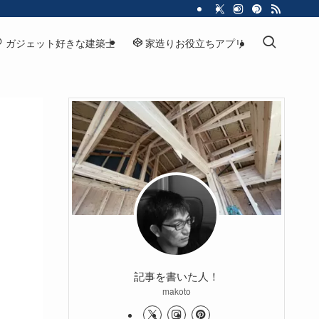
ガジェット好きな建築士
家造りお役立ちアプリ
記事を書いた人！
makoto