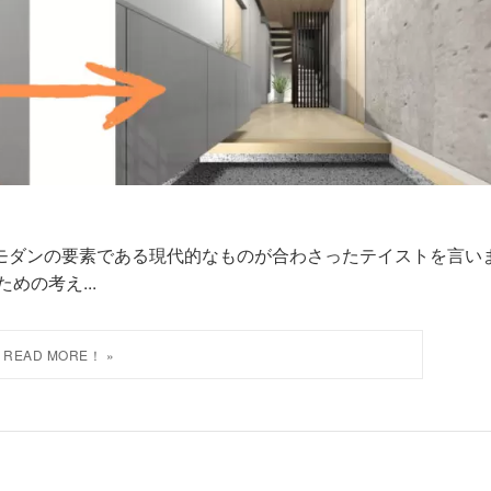
モダンの要素である現代的なものが合わさったテイストを言い
めの考え...