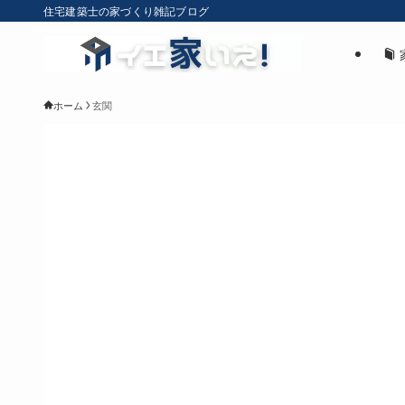
住宅建築士の家づくり雑記ブログ
ホーム
玄関