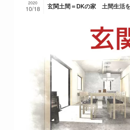
2020
玄関土間＝DKの家 土間生活
10/18