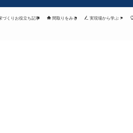
家づくりお役立ち記事
間取りをみる
実現場から学ぶ！