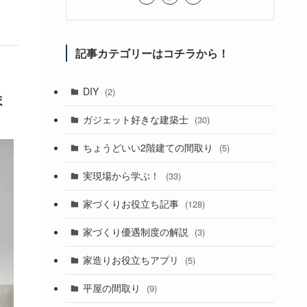
記事カテゴリーはコチラから！
DIY
(2)
ま
ガジェット好きな建築士
(30)
ちょうどいい2階建ての間取り
(5)
実現場から学ぶ！
(33)
家づくりお役立ち記事
(128)
家づくり優遇制度の解説
(3)
家造りお役立ちアプリ
(5)
平屋の間取り
(9)