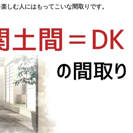
を楽しむ人にはもってこいな間取りです。