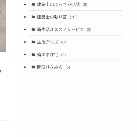
建築士のぶっちゃけ話
(8)
建築士の独り言
(10)
新生活オススメサービス
(3)
生活グッズ
(3)
省エネ住宅
(4)
間取りをみる
(5)
ま