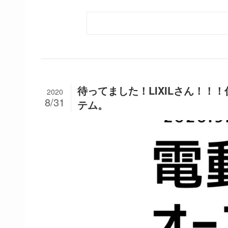
待ってました！LIXILさん！
2020
8/31
テム。