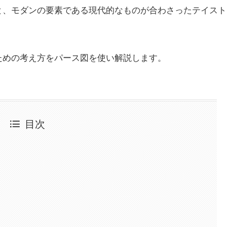
と、モダンの要素である現代的なものが合わさったテイスト
ための考え方をパース図を使い解説します。
目次