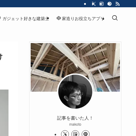
ガジェット好きな建築士
家造りお役立ちアプリ
け
記事を書いた人！
makoto