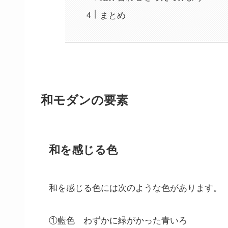
まとめ
和モダンの要素
和を感じる色
和
を感じる色には次のような色があります。
①藍色 わずかに緑がかった青いろ