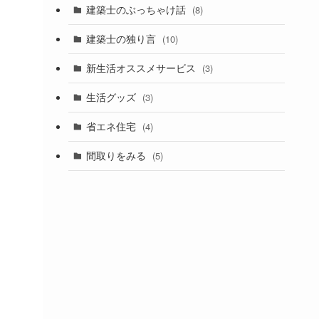
建築士のぶっちゃけ話
(8)
建築士の独り言
(10)
新生活オススメサービス
(3)
生活グッズ
(3)
省エネ住宅
(4)
間取りをみる
(5)