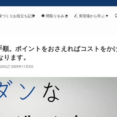
家づくりお役立ち記事
間取りをみる
実現場から学ぶ！
手順。ポイントをおさえればコストをか
なります。
月24日
2020年11月3日