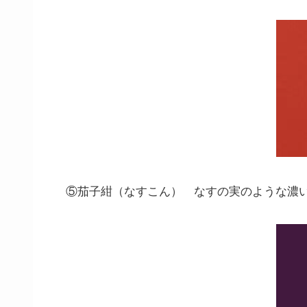
⑤茄子紺（なすこん） なすの実のような濃