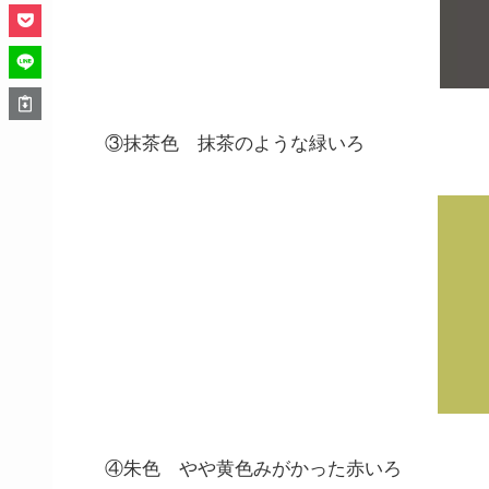
③抹茶色 抹茶のような緑いろ
④朱色 やや黄色みがかった赤いろ