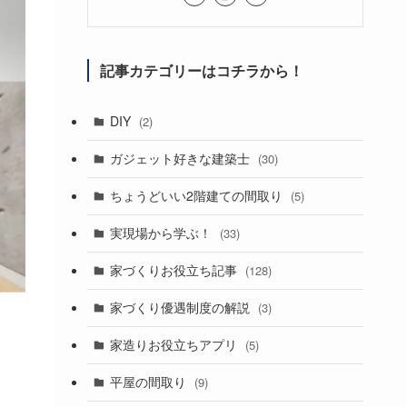
記事カテゴリーはコチラから！
DIY
(2)
ガジェット好きな建築士
(30)
ちょうどいい2階建ての間取り
(5)
実現場から学ぶ！
(33)
家づくりお役立ち記事
(128)
家づくり優遇制度の解説
(3)
家造りお役立ちアプリ
(5)
平屋の間取り
(9)