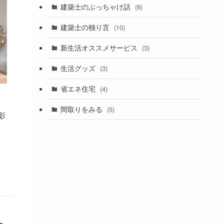
建築士のぶっちゃけ話
(8)
建築士の独り言
(10)
新生活オススメサービス
(3)
生活グッズ
(3)
省エネ住宅
(4)
間取りをみる
(5)
影