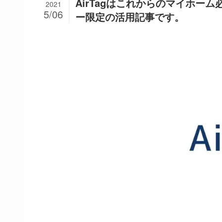
AirTagはこれからのマイホーム
2021
5/06
ー限定の活用記事です。