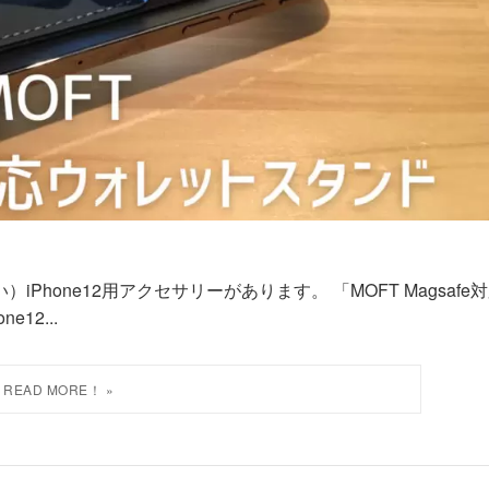
hone12用アクセサリーがあります。 「MOFT Magsafe
12...