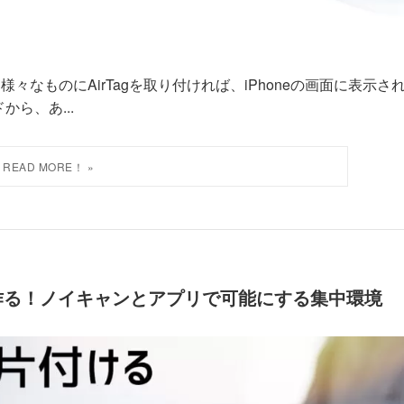
」。 様々なものにAirTagを取り付ければ、iPhoneの画面に表示さ
から、あ...
作る！ノイキャンとアプリで可能にする集中環境