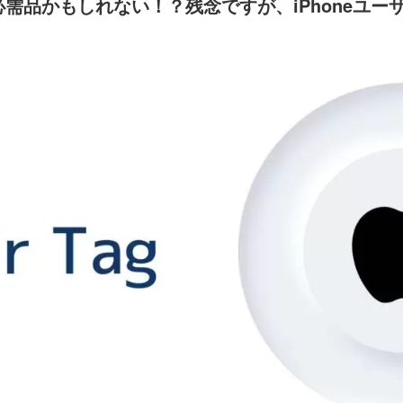
必需品かもしれない！？残念ですが、iPhoneユー