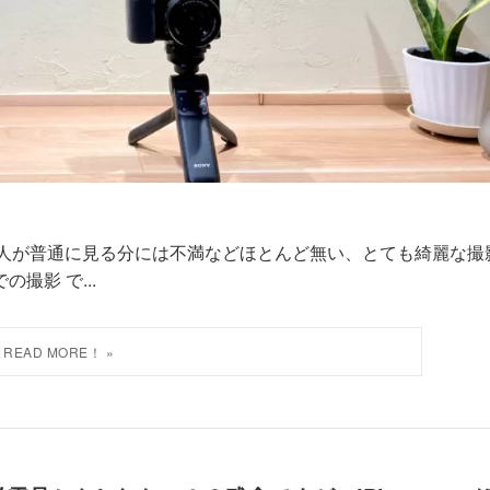
一般人が普通に見る分には不満などほとんど無い、とても綺麗な撮
の撮影 で...