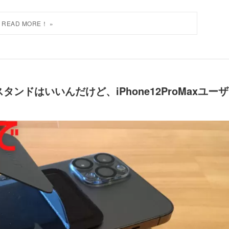
スタンドはいいんだけど、iPhone12ProMaxユー