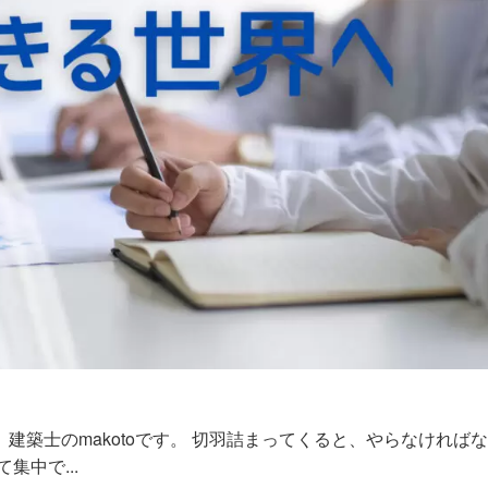
築士のmakotoです。 切羽詰まってくると、やらなければ
中で...