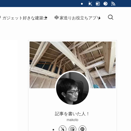
ガジェット好きな建築士
家造りお役立ちアプリ
記事を書いた人！
makoto