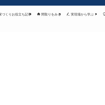
家づくりお役立ち記事
間取りをみる
実現場から学ぶ！