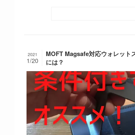
MOFT Magsafe対応ウォレット
2021
1/20
には？