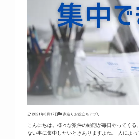
2021年3月17日
家造りお役立ちアプリ
こんにちは。様々な案件の納期が毎日やってくる、建
ない事に集中したいときありますよね。 人によって集