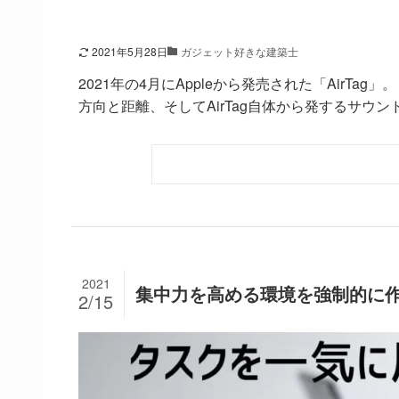
2021年5月28日
ガジェット好きな建築士
2021年の4月にAppleから発売された「AirTag
方向と距離、そしてAirTag自体から発するサウンド
2021
集中力を高める環境を強制的に
2/15