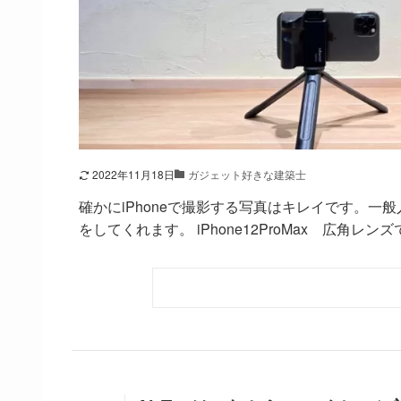
2022年11月18日
ガジェット好きな建築士
確かにiPhoneで撮影する写真はキレイです。
をしてくれます。 iPhone12ProMax 広角レンズで