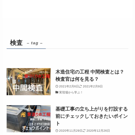
検査
– tag –
木造住宅の工程 中間検査とは？
検査官は何を見る？
2021年2月6日
2021年2月9日
実現場から学ぶ！
基礎工事の立ち上がりを打設する
前にチェックしておきたいポイン
ト
2020年11月29日
2020年12月26日