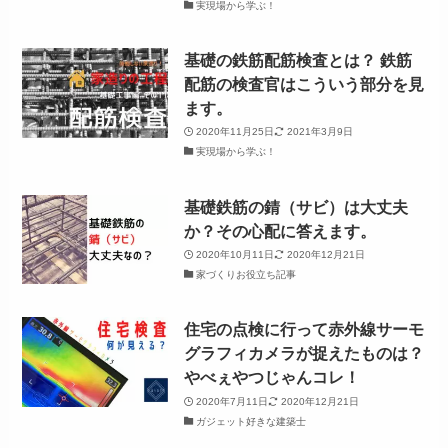
実現場から学ぶ！
基礎の鉄筋配筋検査とは？ 鉄筋
配筋の検査官はこういう部分を見
ます。
2020年11月25日
2021年3月9日
実現場から学ぶ！
基礎鉄筋の錆（サビ）は大丈夫
か？その心配に答えます。
2020年10月11日
2020年12月21日
家づくりお役立ち記事
住宅の点検に行って赤外線サーモ
グラフィカメラが捉えたものは？
やべぇやつじゃんコレ！
2020年7月11日
2020年12月21日
ガジェット好きな建築士