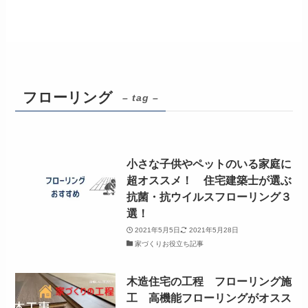
フローリング
– tag –
小さな子供やペットのいる家庭に
超オススメ！ 住宅建築士が選ぶ
抗菌・抗ウイルスフローリング３
選！
2021年5月5日
2021年5月28日
家づくりお役立ち記事
木造住宅の工程 フローリング施
工 高機能フローリングがオスス