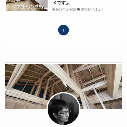
メですよ
2021年1月30日
実現場から学ぶ！
1