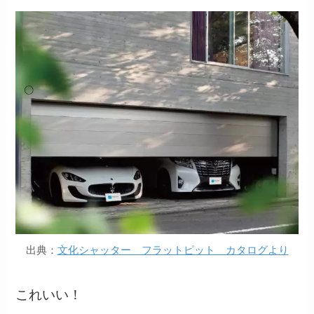
出典：
文化シャッター フラットピット カタログより
これいい！