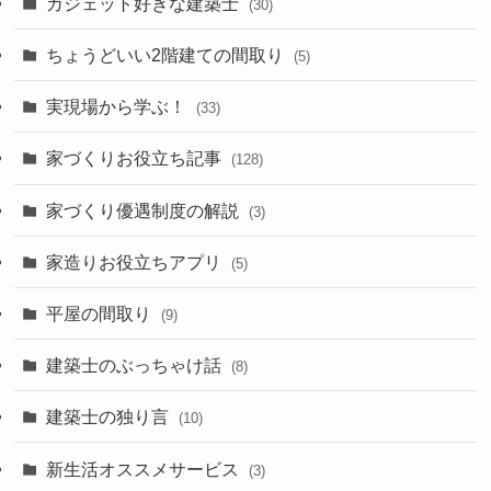
ガジェット好きな建築士
(30)
ちょうどいい2階建ての間取り
(5)
実現場から学ぶ！
(33)
家づくりお役立ち記事
(128)
家づくり優遇制度の解説
(3)
家造りお役立ちアプリ
(5)
平屋の間取り
(9)
建築士のぶっちゃけ話
(8)
建築士の独り言
(10)
新生活オススメサービス
(3)