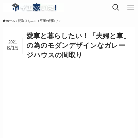
ホーム
間取りをみる
平屋の間取り
愛車と暮らしたい！「夫婦と車」
2021
の為のモダンデザインなガレー
6/15
ジハウスの間取り