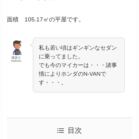
面積 105.17㎡の平屋です。
私も若い頃はギンギンなセダン
に乗ってました。
建築士
makoto
でも今のマイカーは・・・諸事
情によりホンダのN-VANで
す・・・。
目次