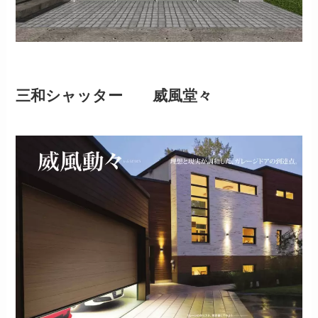
三和シャッター 威風堂々