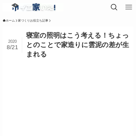
ホーム
家づくりお役立ち記事
寝室の照明はこう考える！ちょっ
2020
とのことで家造りに雲泥の差が生
8/21
まれる