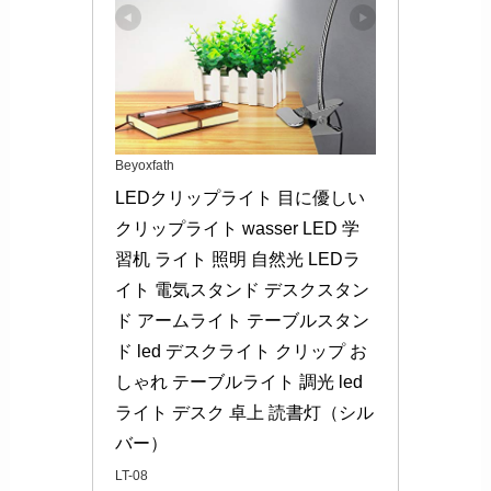
Beyoxfath
LEDクリップライト 目に優しい 
クリップライト wasser LED 学
習机 ライト 照明 自然光 LEDラ
イト 電気スタンド デスクスタン
ド アームライト テーブルスタン
ド led デスクライト クリップ お
しゃれ テーブルライト 調光 led
ライト デスク 卓上 読書灯（シル
バー）
LT-08