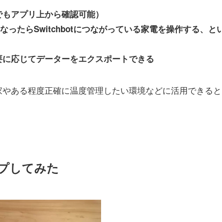
でもアプリ上から確認可能）
になったらSwitchbotにつながっている家電を操作する、と
要に応じてデーターをエクスポートできる
家やある程度正確に温度管理したい環境などに活用できると
ップしてみた