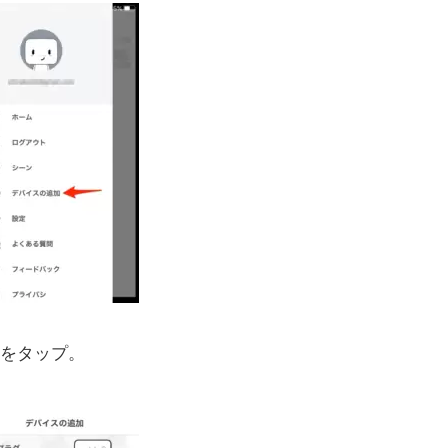
”をタップ。