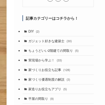
記事カテゴリーはコチラから！
DIY
(2)
ガジェット好きな建築士
(30)
ちょうどいい2階建ての間取り
(5)
実現場から学ぶ！
(33)
家づくりお役立ち記事
(128)
家づくり優遇制度の解説
(3)
家造りお役立ちアプリ
(5)
平屋の間取り
(9)