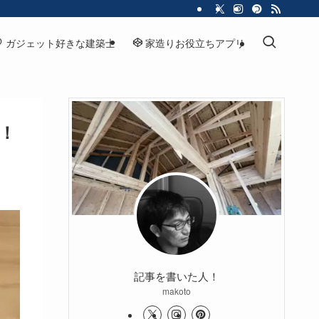
ガジェット好きな建築士
家造りお役立ちアプリ
た！
記事を書いた人！
makoto