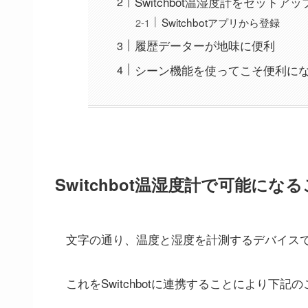
Switchbot温湿度計をセットア
Switchbotアプリから登録
履歴データーが地味に便利
シーン機能を使ってこそ便利に
Switchbot温湿度計で可能にな
文字の通り、温度と湿度を計測するデバイス
これをSwitchbotに連携することにより下