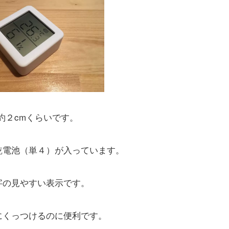
約２cmくらいです。
乾電池（単４）が入っています。
字の見やすい表示です。
にくっつけるのに便利です。