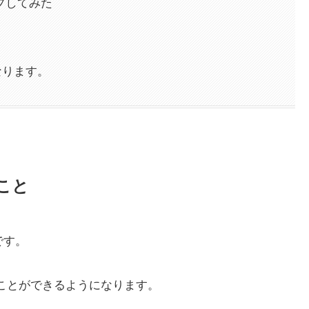
ップしてみた
なります。
ること
です。
記のことができるようになります。