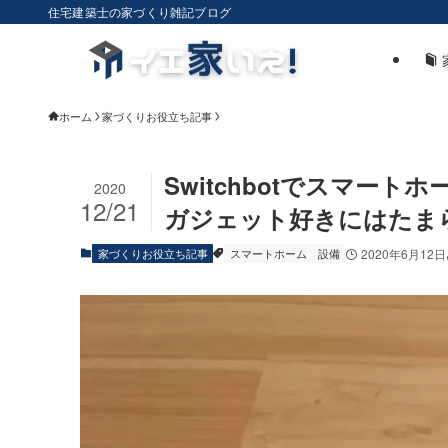
住宅建築士の家づくり雑記ブログ
ホーム
家づくりお役立ち記事
Switchbotでスマー
2020
12/21
ガジェット好きにはたま
家づくりお役立ち記事
スマートホーム
設備
2020年6月12日