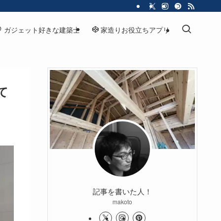
ガジェット好きな建築士
家造りお役立ちアプリ
て
記事を書いた人！
makoto