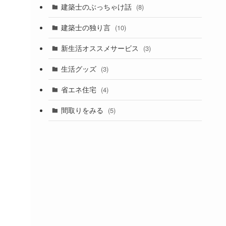
建築士のぶっちゃけ話
(8)
建築士の独り言
(10)
新生活オススメサービス
(3)
生活グッズ
(3)
省エネ住宅
(4)
間取りをみる
(5)