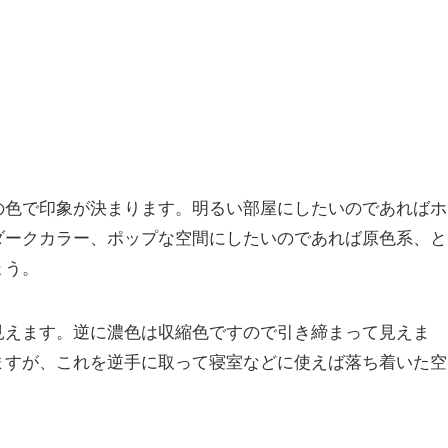
の色で印象が決まります。明るい部屋にしたいのであればホ
ダークカラー、ポップな空間にしたいのであれば原色系、と
ょう。
見えます。逆に濃色は収縮色ですので引き締まって見えま
ますが、これを逆手に取って寝室などに使えば落ち着いた空