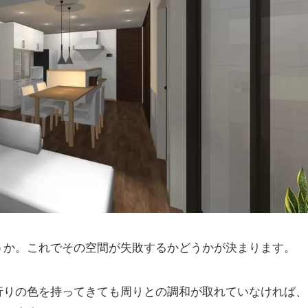
うか。これでその空間が失敗するかどうかが決まります。
行りの色を持ってきても周りとの調和が取れていなければ、