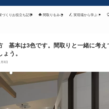
家づくりお役立ち記事
間取りをみる
実現場から学ぶ！
方 基本は3色です。間取りと一緒に考え
しょう。
1月3日