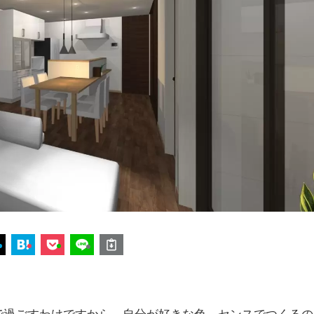
で過ごすわけですから、自分が好きな色、センスでつくるの