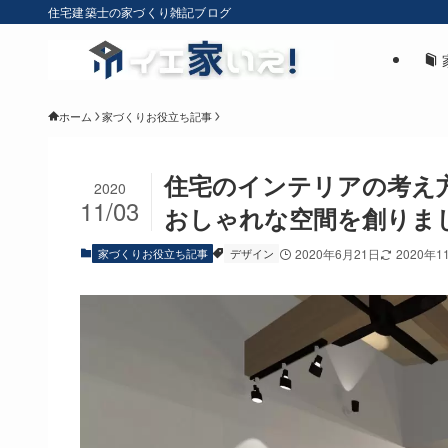
住宅建築士の家づくり雑記ブログ
ホーム
家づくりお役立ち記事
住宅のインテリアの考え
2020
11/03
おしゃれな空間を創りま
家づくりお役立ち記事
デザイン
2020年6月21日
2020年1