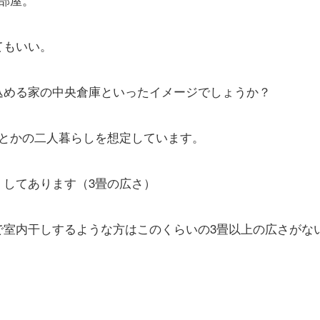
てもいい。
込める家の中央倉庫といったイメージでしょうか？
むとかの二人暮らしを想定しています。
くしてあります（3畳の広さ）
で室内干しするような方はこのくらいの3畳以上の広さがな