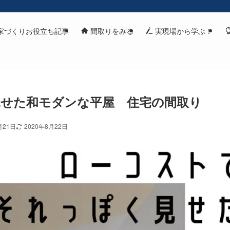
家づくりお役立ち記事
間取りをみる
実現場から学ぶ！
せた和モダンな平屋 住宅の間取り
月21日
2020年8月22日