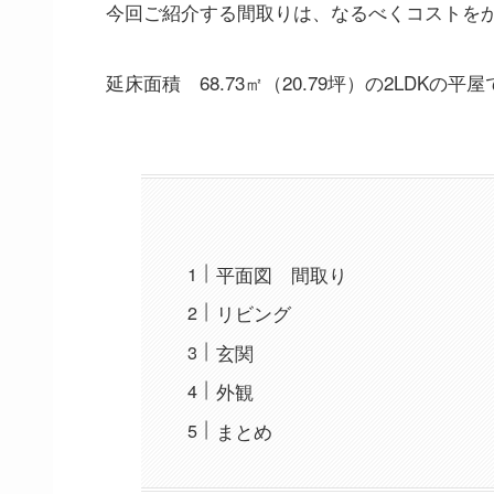
今回ご紹介する間取りは、なるべくコストを
延床面積 68.73㎡（20.79坪）の2LDKの平
平面図 間取り
リビング
玄関
外観
まとめ