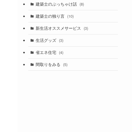
建築士のぶっちゃけ話
(8)
建築士の独り言
(10)
新生活オススメサービス
(3)
生活グッズ
(3)
省エネ住宅
(4)
間取りをみる
(5)