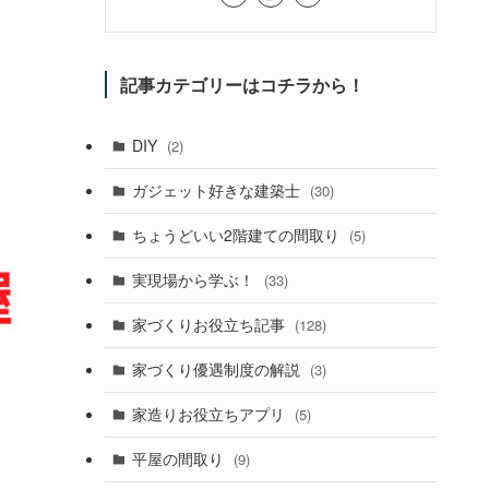
記事カテゴリーはコチラから！
DIY
(2)
ガジェット好きな建築士
(30)
ちょうどいい2階建ての間取り
(5)
実現場から学ぶ！
(33)
家づくりお役立ち記事
(128)
家づくり優遇制度の解説
(3)
家造りお役立ちアプリ
(5)
平屋の間取り
(9)