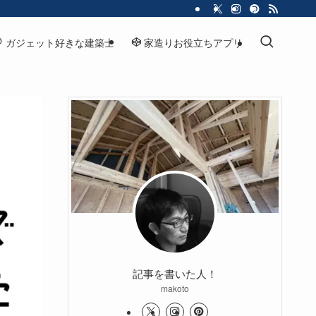
ガジェット好きな建築士
家造りお役立ちアプリ
記事を書いた人！
makoto