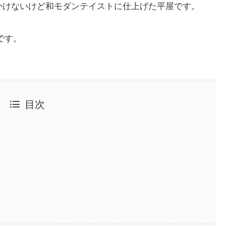
かけないけど和モダンテイストに仕上げた平屋です。
屋です。
目次