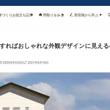
家づくりお役立ち記事
間取りをみる
実現場から学ぶ！
すればおしゃれな外観デザインに見える
2020年6月20日
2021年6月18日