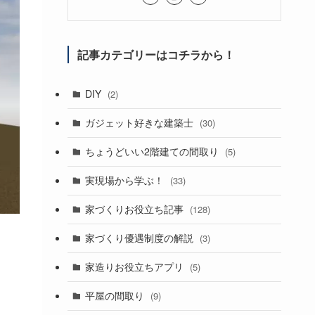
記事カテゴリーはコチラから！
DIY
(2)
ガジェット好きな建築士
(30)
ちょうどいい2階建ての間取り
(5)
実現場から学ぶ！
(33)
家づくりお役立ち記事
(128)
家づくり優遇制度の解説
(3)
家造りお役立ちアプリ
(5)
平屋の間取り
(9)