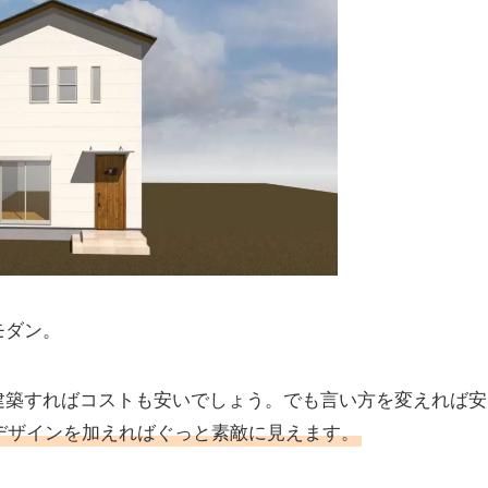
モダン。
建築すればコストも安いでしょう。でも言い方を変えれば安
デザインを加えればぐっと素敵に見えます。