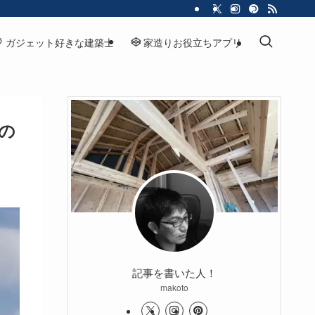
ガジェット好きな建築士
家造りお役立ちアプリ
の
記事を書いた人！
makoto