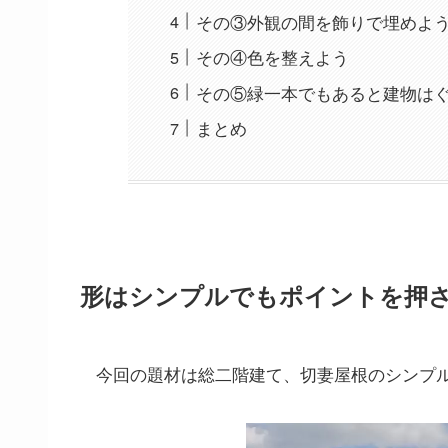
その③外観の間を飾りで埋めよ
その④色を整えよう
その⑤緑一本でもあると建物は
まとめ
形はシンプルでもポイントを押
今回の題材は総二階建て、切妻屋根のシンプ