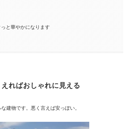
う
ぐっと華やかになります
さえればおしゃれに見える
ルな建物です。悪く言えば安っぽい。