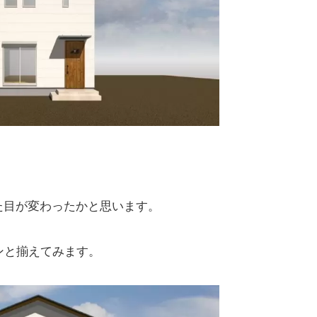
た目が変わった
かと思います。
ンと揃えてみます。