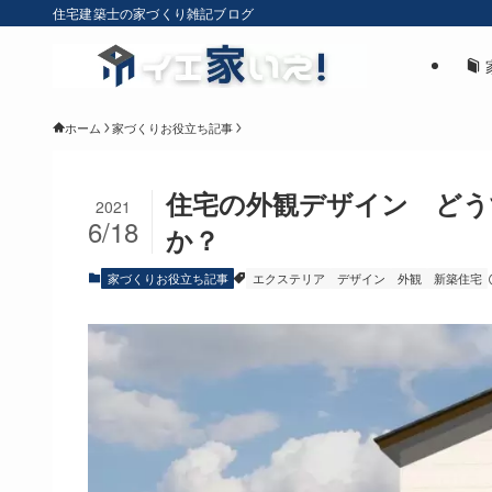
住宅建築士の家づくり雑記ブログ
ホーム
家づくりお役立ち記事
住宅の外観デザイン どう
2021
6/18
か？
家づくりお役立ち記事
エクステリア
デザイン
外観
新築住宅