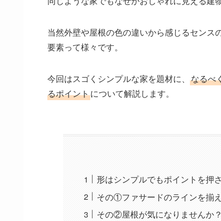
同じような家でもなぜかおしゃれに見える建
当然外壁や屋根の色の違いから感じるセンス
要素って様々です。
今回はスゴくシンプルな家を題材に、
なるべ
るポイント
について解説します。
形はシンプルでもポイントを押
その①ファサードのラインを揃
その②屋根が気になりませんか