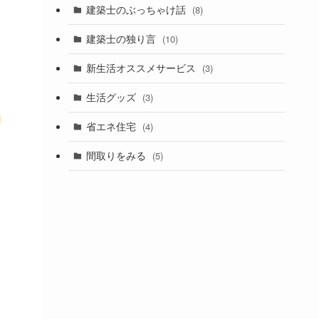
建築士のぶっちゃけ話
(8)
建築士の独り言
(10)
新生活オススメサービス
(3)
生活グッズ
(3)
す
省エネ住宅
(4)
間取りをみる
(5)