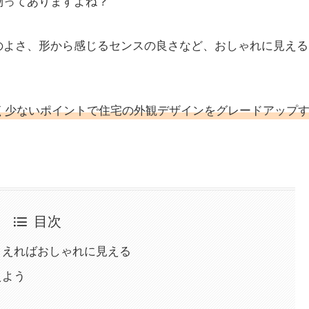
物ってありますよね？
のよさ、形から感じるセンスの良さなど、おしゃれに見える
く
少ないポイントで住宅の外観デザインをグレードアップ
目次
さえればおしゃれに見える
えよう
？