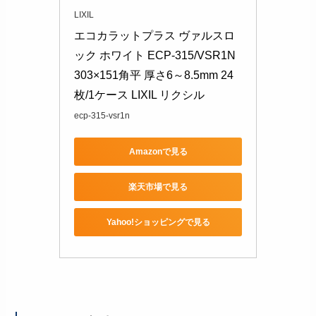
LIXIL
エコカラットプラス ヴァルスロ
ック ホワイト ECP-315/VSR1N 
303×151角平 厚さ6～8.5mm 24
枚/1ケース LIXIL リクシル
ecp-315-vsr1n
Amazonで見る
楽天市場で見る
Yahoo!ショッピングで見る