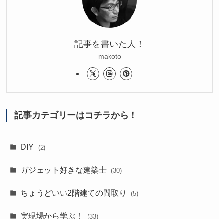
記事を書いた人！
makoto
記事カテゴリーはコチラから！
DIY
(2)
ガジェット好きな建築士
(30)
ちょうどいい2階建ての間取り
(5)
実現場から学ぶ！
(33)