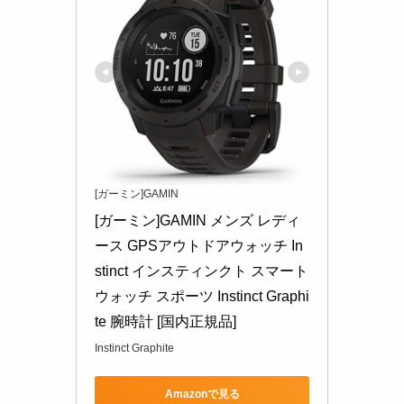
[ガーミン]GAMIN
[ガーミン]GAMIN メンズ レディ
ース GPSアウトドアウォッチ In
stinct インスティンクト スマート
ウォッチ スポーツ Instinct Graphi
te 腕時計 [国内正規品]
Instinct Graphite
Amazonで見る