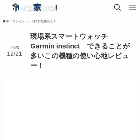
ホーム
ガジェット好きな建築士
現場系スマートウォッチ
Garmin instinct できることが
2020
12/21
多いこの機種の使い心地レビュ
ー！