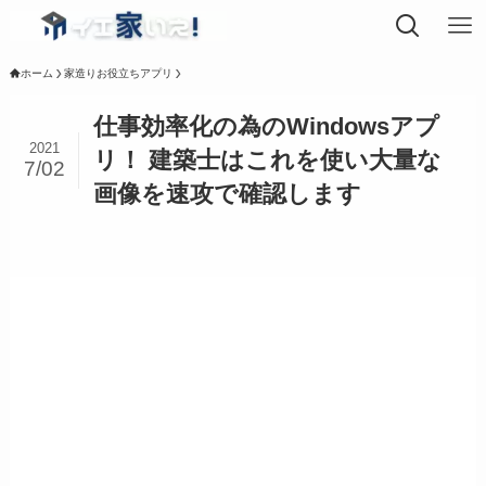
ホーム
家造りお役立ちアプリ
仕事効率化の為のWindowsアプ
2021
リ！ 建築士はこれを使い大量な
7/02
画像を速攻で確認します